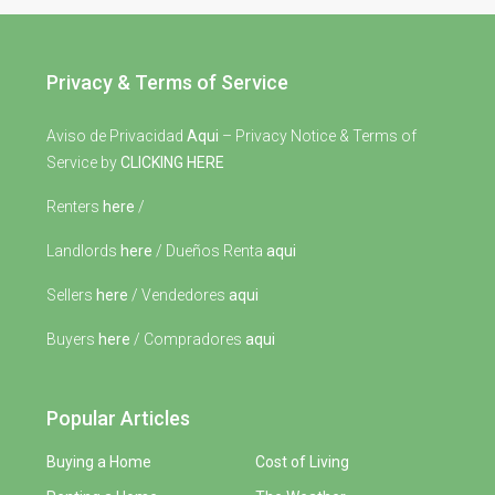
Privacy & Terms of Service
Aviso de Privacidad
Aqui
– Privacy Notice & Terms of
Service by
CLICKING HERE
Renters
here
/
Landlords
here
/ Dueños Renta
aqui
Sellers
here
/ Vendedores
aqui
Buyers
here
/ Compradores
aqui
Popular Articles
Buying a Home
Cost of Living