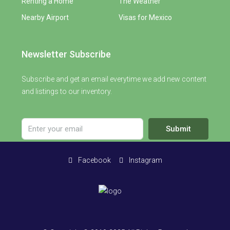
Renting a Home
The Weather
Nearby Airport
Visas for Mexico
Newsletter Subscribe
Subscribe and get an email everytime we add new content
and listings to our inventory.
Submit
Facebook
Instagram