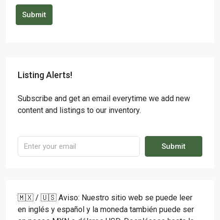
Submit
Listing Alerts!
Subscribe and get an email everytime we add new
content and listings to our inventory.
Submit
🇲🇽 / 🇺🇸 Aviso: Nuestro sitio web se puede leer
en inglés y español y la moneda también puede ser