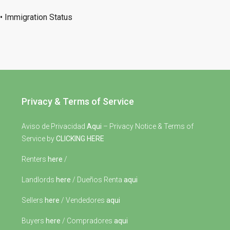
• Immigration Status
Privacy & Terms of Service
Aviso de Privacidad
Aqui
– Privacy Notice & Terms of
Service by
CLICKING HERE
Renters
here
/
Landlords
here
/ Dueños Renta
aqui
Sellers
here
/ Vendedores
aqui
Buyers
here
/ Compradores
aqui