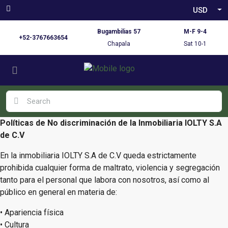
USD
Bugambilias 57
M-F 9-4
+52-3767663654
Chapala
Sat 10-1
Políticas de No discriminación de la Inmobiliaria IOLTY S.A
de C.V
En la inmobiliaria IOLTY S.A de C.V queda estrictamente
prohibida cualquier forma de maltrato, violencia y segregación
tanto para el personal que labora con nosotros, así como al
público en general en materia de:
• Apariencia física
• Cultura