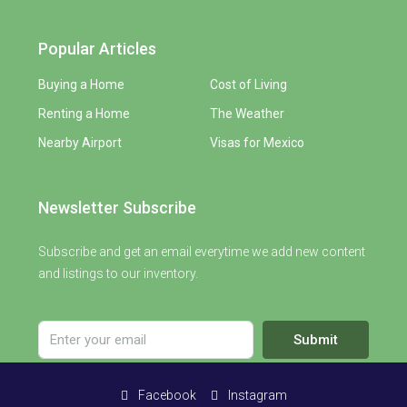
Popular Articles
Buying a Home
Cost of Living
Renting a Home
The Weather
Nearby Airport
Visas for Mexico
Newsletter Subscribe
Subscribe and get an email everytime we add new content
and listings to our inventory.
Submit
Facebook
Instagram