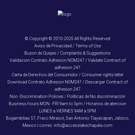
© Copyright © 2010-2025 All Rights Reserved
Aviso de Privacidad / Terms of Use
Buzon de Quejas / Complaints & Suggestions
Validacion Contrato Adhesion NOM247 / Validate Contract of
adhesion 247
Carta de Derechos del Consumidor / Consumer rights letter
Download Contrato Adhesion NOM247 / Descargar Contract of
adhesion 247
Non -Discrimination Policies / Políticas de No discriminación
Business hours MON - FRI 9am to 5pm / Horarios de atencion
LUNES a VIERNES 9AM a 5PM
Bugambilias 57, Fracc Mirasol, San Antonio Tlayacapan, Jalisco,
Mexico | correo: info@accesslakechapala.com