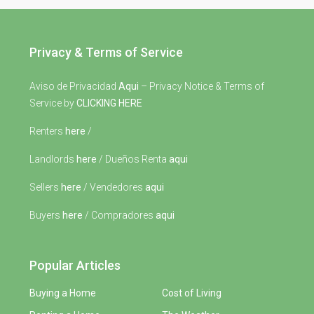
Privacy & Terms of Service
Aviso de Privacidad
Aqui
– Privacy Notice & Terms of
Service by
CLICKING HERE
Renters
here
/
Landlords
here
/ Dueños Renta
aqui
Sellers
here
/ Vendedores
aqui
Buyers
here
/ Compradores
aqui
Popular Articles
Buying a Home
Cost of Living