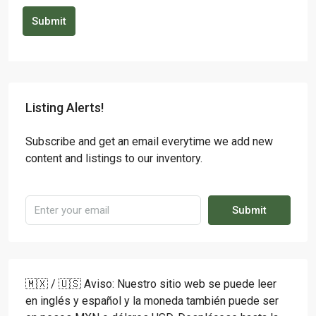
Submit
Listing Alerts!
Subscribe and get an email everytime we add new
content and listings to our inventory.
Submit
🇲🇽 / 🇺🇸 Aviso: Nuestro sitio web se puede leer
en inglés y español y la moneda también puede ser