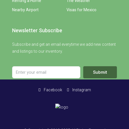
Renting a Home
The Weather
Nearby Airport
Visas for Mexico
Newsletter Subscribe
Subscribe and get an email everytime we add new content
and listings to our inventory.
Submit
Facebook
Instagram