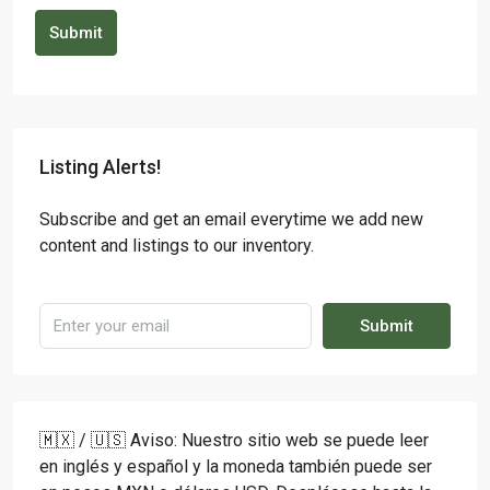
Submit
Listing Alerts!
Subscribe and get an email everytime we add new
content and listings to our inventory.
Submit
🇲🇽 / 🇺🇸 Aviso: Nuestro sitio web se puede leer
en inglés y español y la moneda también puede ser