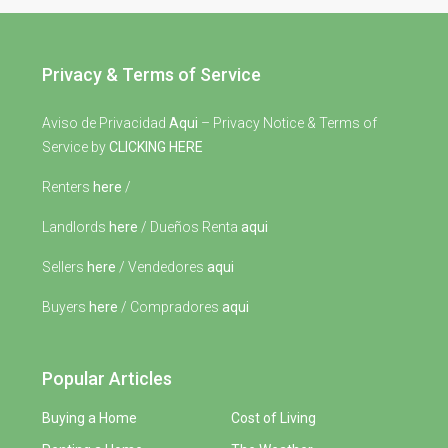
Privacy & Terms of Service
Aviso de Privacidad
Aqui
– Privacy Notice & Terms of
Service by
CLICKING HERE
Renters
here
/
Landlords
here
/ Dueños Renta
aqui
Sellers
here
/ Vendedores
aqui
Buyers
here
/ Compradores
aqui
Popular Articles
Buying a Home
Cost of Living