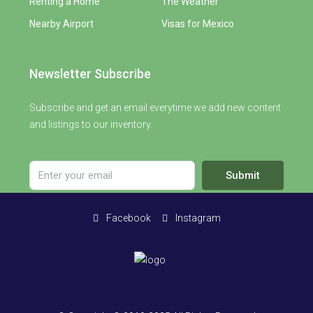
Renting a Home
The Weather
Nearby Airport
Visas for Mexico
Newsletter Subscribe
Subscribe and get an email everytime we add new content
and listings to our inventory.
Submit
Facebook
Instagram