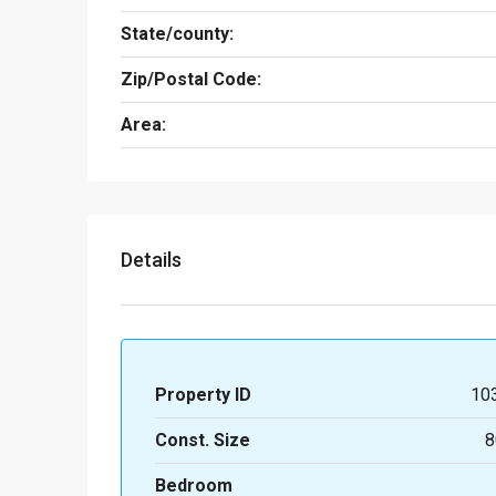
State/county:
Zip/Postal Code:
Area:
Details
Property ID
10
Const. Size
8
Bedroom