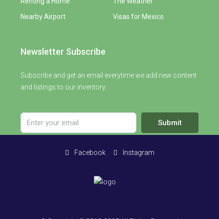
Renting a Home
The Weather
Nearby Airport
Visas for Mexico
Newsletter Subscribe
Subscribe and get an email everytime we add new content
and listings to our inventory.
Submit
Facebook
Instagram