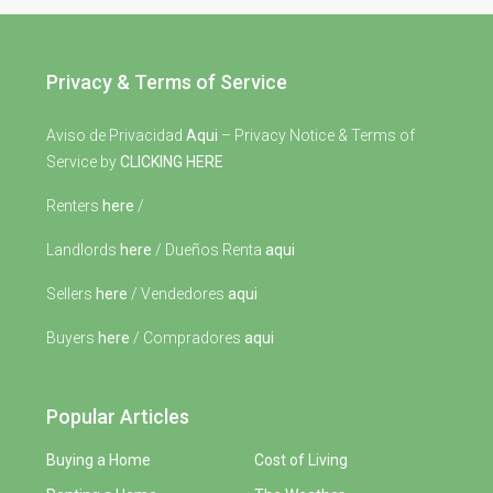
Privacy & Terms of Service
Aviso de Privacidad
Aqui
– Privacy Notice & Terms of
Service by
CLICKING HERE
Renters
here
/
Landlords
here
/ Dueños Renta
aqui
Sellers
here
/ Vendedores
aqui
Buyers
here
/ Compradores
aqui
Popular Articles
Buying a Home
Cost of Living