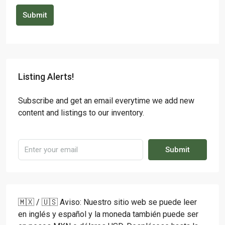
Submit
Listing Alerts!
Subscribe and get an email everytime we add new
content and listings to our inventory.
Submit
🇲🇽 / 🇺🇸 Aviso: Nuestro sitio web se puede leer
en inglés y español y la moneda también puede ser