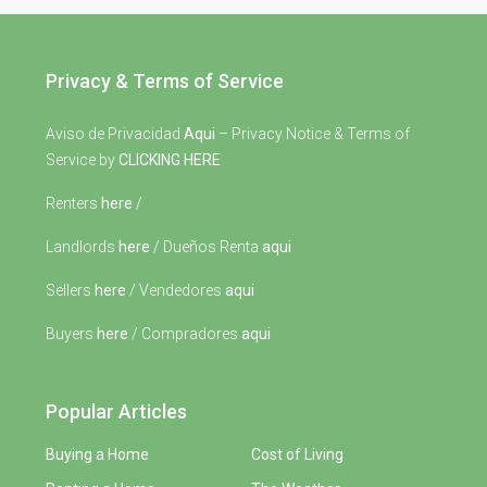
Privacy & Terms of Service
Aviso de Privacidad
Aqui
– Privacy Notice & Terms of
Service by
CLICKING HERE
Renters
here
/
Landlords
here
/ Dueños Renta
aqui
Sellers
here
/ Vendedores
aqui
Buyers
here
/ Compradores
aqui
Popular Articles
Buying a Home
Cost of Living