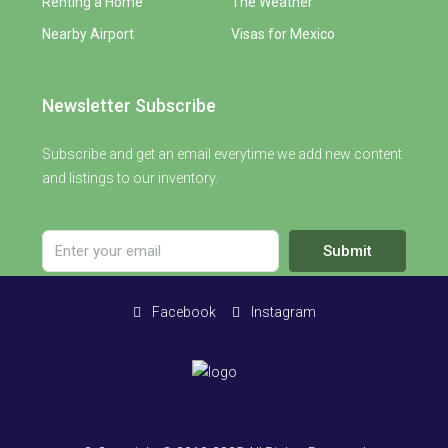
Renting a Home
The Weather
Nearby Airport
Visas for Mexico
Newsletter Subscribe
Subscribe and get an email everytime we add new content
and listings to our inventory.
Submit
Facebook
Instagram