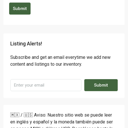
Submit
Listing Alerts!
Subscribe and get an email everytime we add new
content and listings to our inventory.
Submit
🇲🇽 / 🇺🇸 Aviso: Nuestro sitio web se puede leer
en inglés y español y la moneda también puede ser