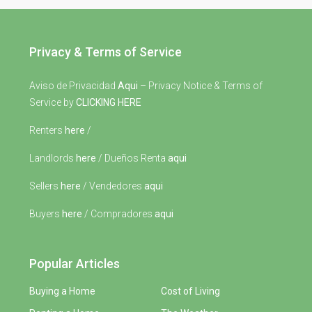
Privacy & Terms of Service
Aviso de Privacidad
Aqui
– Privacy Notice & Terms of
Service by
CLICKING HERE
Renters
here
/
Landlords
here
/ Dueños Renta
aqui
Sellers
here
/ Vendedores
aqui
Buyers
here
/ Compradores
aqui
Popular Articles
Buying a Home
Cost of Living