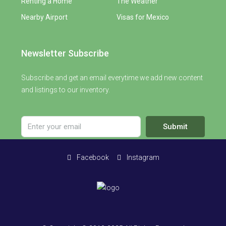
Renting a Home
The Weather
Nearby Airport
Visas for Mexico
Newsletter Subscribe
Subscribe and get an email everytime we add new content
and listings to our inventory.
Submit
Facebook
Instagram