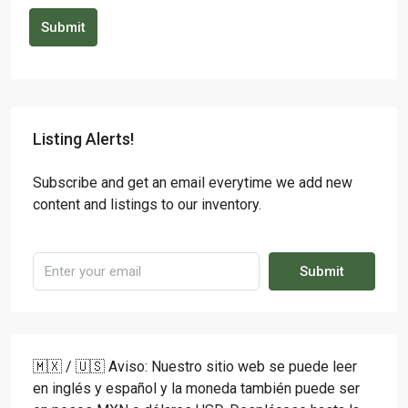
Submit
Listing Alerts!
Subscribe and get an email everytime we add new
content and listings to our inventory.
Submit
🇲🇽 / 🇺🇸 Aviso: Nuestro sitio web se puede leer
en inglés y español y la moneda también puede ser