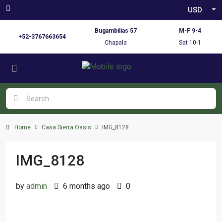
USD
Bugambilias 57
M-F 9-4
+52-3767663654
Chapala
Sat 10-1
Home
Casa Sierra Oasis
IMG_8128
IMG_8128
by
admin
6 months ago
0