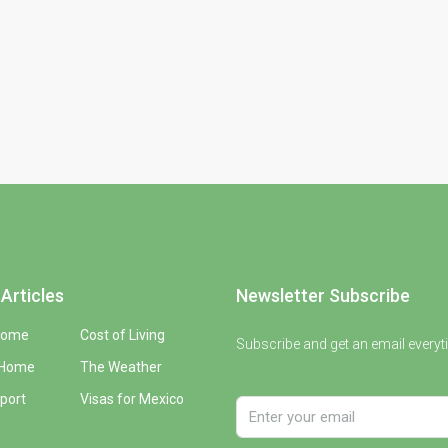
Articles
Newsletter Subscribe
Home
Cost of Living
Subscribe and get an email everyt
 Home
The Weather
port
Visas for Mexico