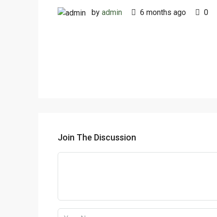
by
admin
6 months ago
0
Join The Discussion