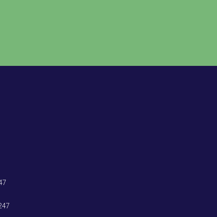
47
247