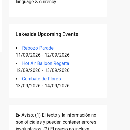
language & currency .
Lakeside Upcoming Events
Rebozo Parade
11/09/2026 - 12/09/2026
Hot Air Balloon Regatta
12/09/2026 - 13/09/2026
Combate de Flores
13/09/2026 - 14/09/2026
📝 Aviso: (1) El texto y la información no
son oficiales y pueden contener errores
involuntarios. (2) El precio no incluye