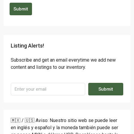
Submit
Listing Alerts!
Subscribe and get an email everytime we add new
content and listings to our inventory.
Submit
🇲🇽 / 🇺🇸 Aviso: Nuestro sitio web se puede leer
en inglés y español y la moneda también puede ser