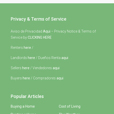
Privacy & Terms of Service
Aviso de Privacidad
Aqui
– Privacy Notice & Terms of
Service by
CLICKING HERE
Renters
here
/
Landlords
here
/ Dueños Renta
aqui
Sellers
here
/ Vendedores
aqui
Buyers
here
/ Compradores
aqui
Popular Articles
Buying a Home
Cost of Living