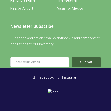
Renting a Home
The Weather
Nearby Airport
Visas for Mexico
Newsletter Subscribe
Subscribe and get an email everytime we add new content
and listings to our inventory.
Submit
Facebook
Instagram