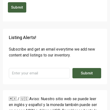
Submit
Listing Alerts!
Subscribe and get an email everytime we add new
content and listings to our inventory.
Submit
🇲🇽 / 🇺🇸 Aviso: Nuestro sitio web se puede leer
en inglés y español y la moneda también puede ser