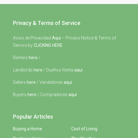
Privacy & Terms of Service
Aviso de Privacidad
Aqui
– Privacy Notice & Terms of
Service by
CLICKING HERE
Renters
here
/
Landlords
here
/ Dueños Renta
aqui
Sellers
here
/ Vendedores
aqui
Buyers
here
/ Compradores
aqui
Popular Articles
Buying a Home
Cost of Living