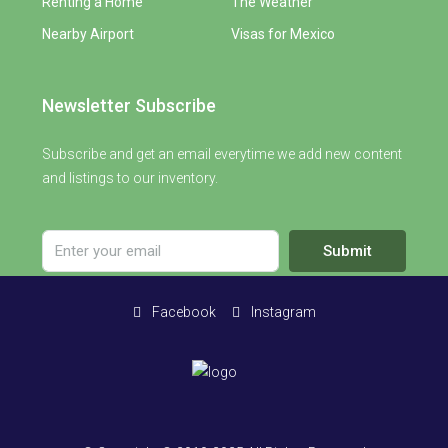
Renting a Home
The Weather
Nearby Airport
Visas for Mexico
Newsletter Subscribe
Subscribe and get an email everytime we add new content
and listings to our inventory.
Submit
Facebook
Instagram