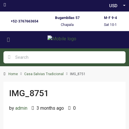
USD
Bugambilias 57
M-F 9-4
+52-3767663654
Chapala
Sat 10-1
Home
Casa Salvias Tradicional
IMG_8751
IMG_8751
by
admin
3 months ago
0