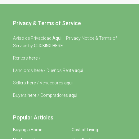
Privacy & Terms of Service
Aviso de Privacidad
Aqui
– Privacy Notice & Terms of
Service by
CLICKING HERE
Renters
here
/
Landlords
here
/ Dueños Renta
aqui
Sellers
here
/ Vendedores
aqui
Buyers
here
/ Compradores
aqui
Popular Articles
Buying a Home
Cost of Living