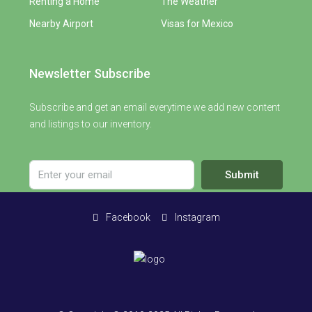
Renting a Home
The Weather
Nearby Airport
Visas for Mexico
Newsletter Subscribe
Subscribe and get an email everytime we add new content
and listings to our inventory.
Submit
Facebook
Instagram