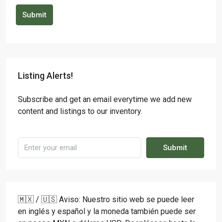
Submit
Listing Alerts!
Subscribe and get an email everytime we add new
content and listings to our inventory.
Submit
🇲🇽 / 🇺🇸 Aviso: Nuestro sitio web se puede leer
en inglés y español y la moneda también puede ser