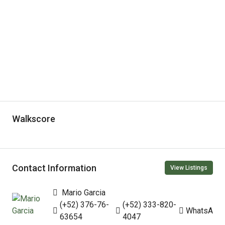
Walkscore
Contact Information
View Listings
Mario Garcia
(+52) 376-76-
(+52) 333-820-
WhatsApp
63654
4047