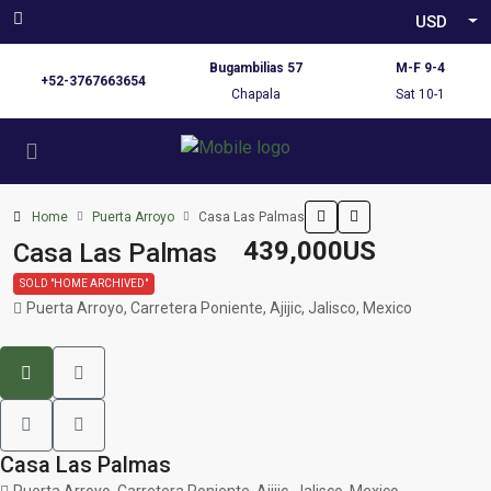
USD
Bugambilias 57
M-F 9-4
+52-3767663654
Chapala
Sat 10-1
Home
Puerta Arroyo
Casa Las Palmas
439,000US
Casa Las Palmas
SOLD "HOME ARCHIVED"
Puerta Arroyo, Carretera Poniente, Ajijic, Jalisco, Mexico
Casa Las Palmas