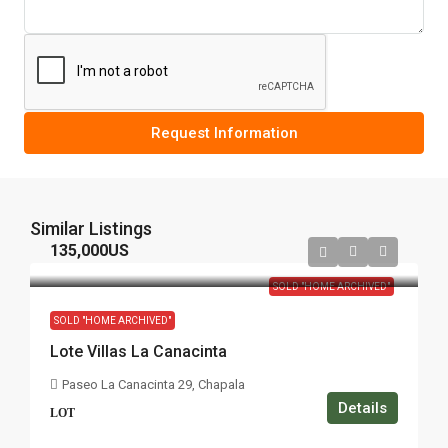
Request Information
Similar Listings
135,000US
SOLD "HOME ARCHIVED"
SOLD "HOME ARCHIVED"
Lote Villas La Canacinta
Paseo La Canacinta 29, Chapala
Details
LOT