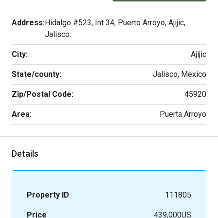
Address:
Hidalgo #523, Int 34, Puerto Arroyo, Ajijic,
Jalisco.
City:
Ajijic
State/county:
Jalisco, Mexico
Zip/Postal Code:
45920
Area:
Puerta Arroyo
Details
Property ID
111805
Price
439,000US