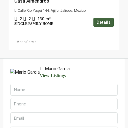
Casa Almendros
Calle Río Yaqui 144, Ajijic, Jalisco, Mexico
2
2
130
m²
Details
SINGLE FAMILY HOME
Mario Garcia
Mario Garcia
View Listings