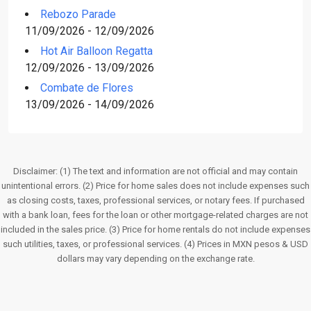
Rebozo Parade
11/09/2026 - 12/09/2026
Hot Air Balloon Regatta
12/09/2026 - 13/09/2026
Combate de Flores
13/09/2026 - 14/09/2026
Disclaimer: (1) The text and information are not official and may contain
unintentional errors. (2) Price for home sales does not include expenses such
as closing costs, taxes, professional services, or notary fees. If purchased
with a bank loan, fees for the loan or other mortgage-related charges are not
included in the sales price. (3) Price for home rentals do not include expenses
such utilities, taxes, or professional services. (4) Prices in MXN pesos & USD
dollars may vary depending on the exchange rate.