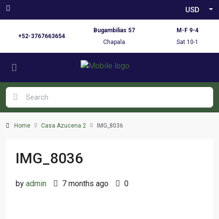
USD
Bugambilias 57
M-F 9-4
+52-3767663654
Chapala
Sat 10-1
Home
Casa Azucena 2
IMG_8036
IMG_8036
by
admin
7 months ago
0