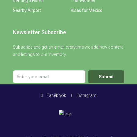
Renting a Home
The Weather
Nearby Airport
Visas for Mexico
Newsletter Subscribe
Subscribe and get an email everytime we add new content
and listings to our inventory.
Submit
Facebook
Instagram