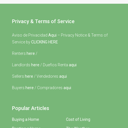
Privacy & Terms of Service
Aviso de Privacidad
Aqui
– Privacy Notice & Terms of
Service by
CLICKING HERE
Renters
here
/
Landlords
here
/ Dueños Renta
aqui
Sellers
here
/ Vendedores
aqui
Buyers
here
/ Compradores
aqui
Popular Articles
Buying a Home
Cost of Living