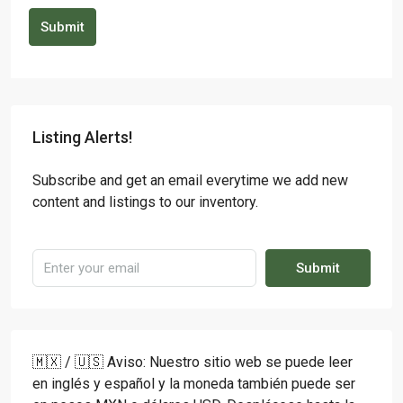
Submit
Listing Alerts!
Subscribe and get an email everytime we add new
content and listings to our inventory.
Submit
🇲🇽 / 🇺🇸 Aviso: Nuestro sitio web se puede leer
en inglés y español y la moneda también puede ser