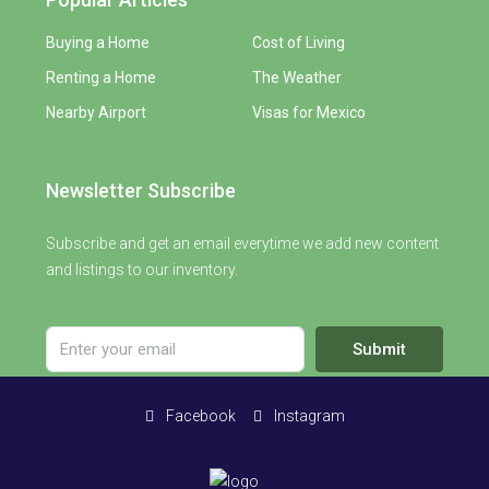
Buying a Home
Cost of Living
Renting a Home
The Weather
Nearby Airport
Visas for Mexico
Newsletter Subscribe
Subscribe and get an email everytime we add new content
and listings to our inventory.
Submit
Facebook
Instagram