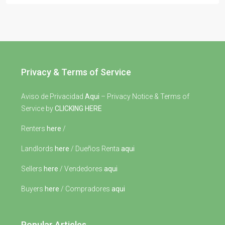
Privacy & Terms of Service
Aviso de Privacidad
Aqui
– Privacy Notice & Terms of
Service by
CLICKING HERE
Renters
here
/
Landlords
here
/ Dueños Renta
aqui
Sellers
here
/ Vendedores
aqui
Buyers
here
/ Compradores
aqui
Popular Articles