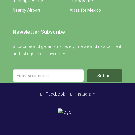
Renting a Home
The Weather
Nearby Airport
Visas for Mexico
Newsletter Subscribe
Subscribe and get an email everytime we add new content
and listings to our inventory.
Submit
Facebook
Instagram