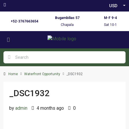
USD
Bugambilias 57
M-F 9-4
+52-3767663654
Chapala
Sat 10-1
Home
Waterfront Opportunity
_DSC1932
_DSC1932
by
admin
4 months ago
0