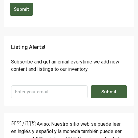
Submit
Listing Alerts!
Subscribe and get an email everytime we add new
content and listings to our inventory.
Submit
🇲🇽 / 🇺🇸 Aviso: Nuestro sitio web se puede leer
en inglés y español y la moneda también puede ser