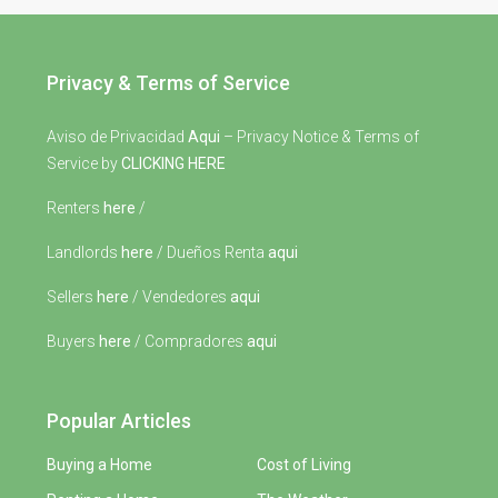
Privacy & Terms of Service
Aviso de Privacidad
Aqui
– Privacy Notice & Terms of
Service by
CLICKING HERE
Renters
here
/
Landlords
here
/ Dueños Renta
aqui
Sellers
here
/ Vendedores
aqui
Buyers
here
/ Compradores
aqui
Popular Articles
Buying a Home
Cost of Living