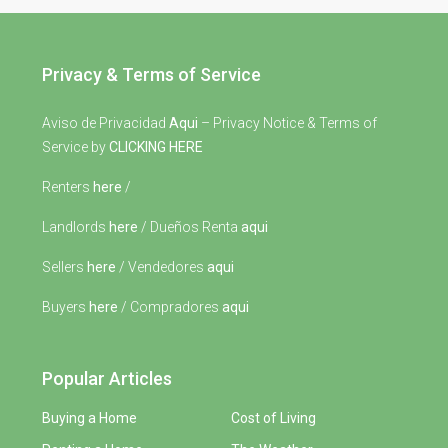
Privacy & Terms of Service
Aviso de Privacidad
Aqui
– Privacy Notice & Terms of
Service by
CLICKING HERE
Renters
here
/
Landlords
here
/ Dueños Renta
aqui
Sellers
here
/ Vendedores
aqui
Buyers
here
/ Compradores
aqui
Popular Articles
Buying a Home
Cost of Living