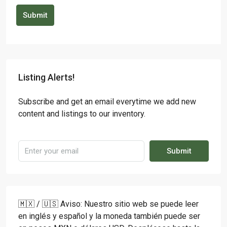
Submit
Listing Alerts!
Subscribe and get an email everytime we add new
content and listings to our inventory.
Submit
🇲🇽 / 🇺🇸 Aviso: Nuestro sitio web se puede leer
en inglés y español y la moneda también puede ser