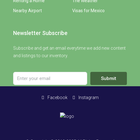
Renting a Home
The Weather
Nearby Airport
Visas for Mexico
Newsletter Subscribe
Subscribe and get an email everytime we add new content
and listings to our inventory.
Submit
Facebook
Instagram