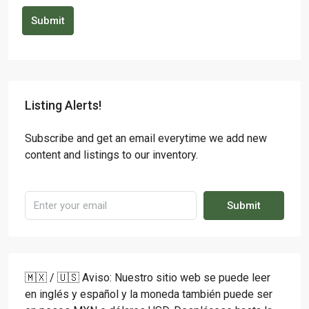
Submit
Listing Alerts!
Subscribe and get an email everytime we add new
content and listings to our inventory.
Submit
🇲🇽 / 🇺🇸 Aviso: Nuestro sitio web se puede leer
en inglés y español y la moneda también puede ser