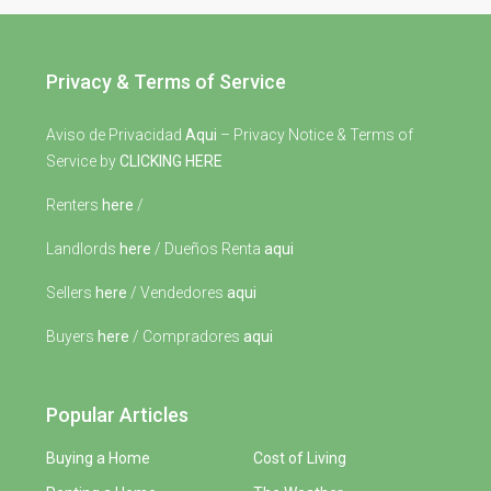
Privacy & Terms of Service
Aviso de Privacidad
Aqui
– Privacy Notice & Terms of
Service by
CLICKING HERE
Renters
here
/
Landlords
here
/ Dueños Renta
aqui
Sellers
here
/ Vendedores
aqui
Buyers
here
/ Compradores
aqui
Popular Articles
Buying a Home
Cost of Living