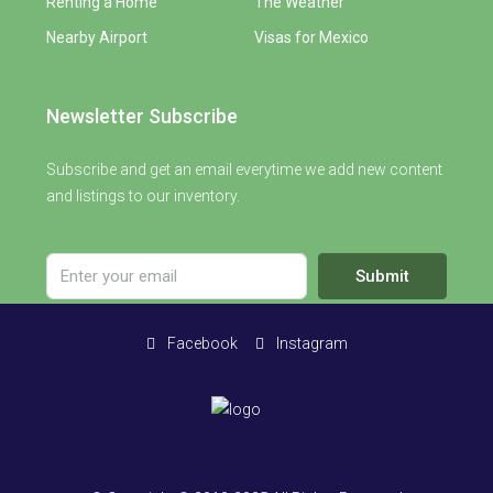
Renting a Home
The Weather
Nearby Airport
Visas for Mexico
Newsletter Subscribe
Subscribe and get an email everytime we add new content
and listings to our inventory.
Submit
Facebook
Instagram