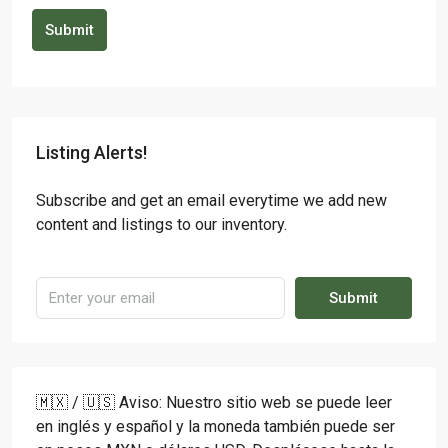
Submit
Listing Alerts!
Subscribe and get an email everytime we add new
content and listings to our inventory.
Submit
🇲🇽 / 🇺🇸 Aviso: Nuestro sitio web se puede leer
en inglés y español y la moneda también puede ser