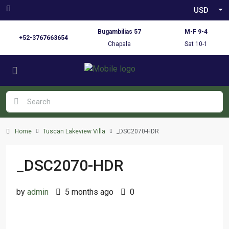
USD
Bugambilias 57
M-F 9-4
+52-3767663654
Chapala
Sat 10-1
Home
Tuscan Lakeview Villa
_DSC2070-HDR
_DSC2070-HDR
by
admin
5 months ago
0