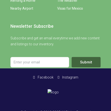
Renting a Home
The Weather
Nearby Airport
Visas for Mexico
Newsletter Subscribe
Subscribe and get an email everytime we add new content
and listings to our inventory.
Submit
Facebook
Instagram