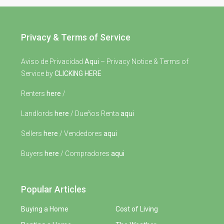
Privacy & Terms of Service
Aviso de Privacidad
Aqui
– Privacy Notice & Terms of
Service by
CLICKING HERE
Renters
here
/
Landlords
here
/ Dueños Renta
aqui
Sellers
here
/ Vendedores
aqui
Buyers
here
/ Compradores
aqui
Popular Articles
Buying a Home
Cost of Living