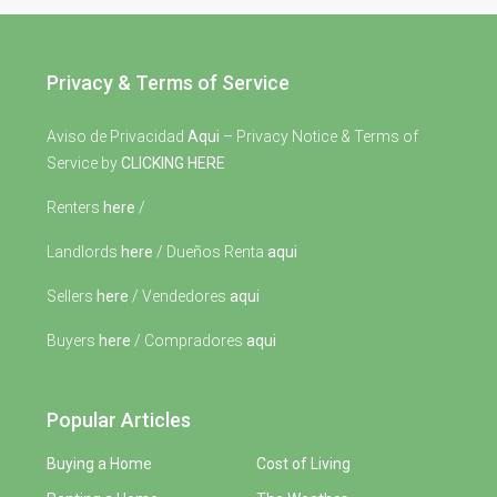
Privacy & Terms of Service
Aviso de Privacidad
Aqui
– Privacy Notice & Terms of
Service by
CLICKING HERE
Renters
here
/
Landlords
here
/ Dueños Renta
aqui
Sellers
here
/ Vendedores
aqui
Buyers
here
/ Compradores
aqui
Popular Articles
Buying a Home
Cost of Living