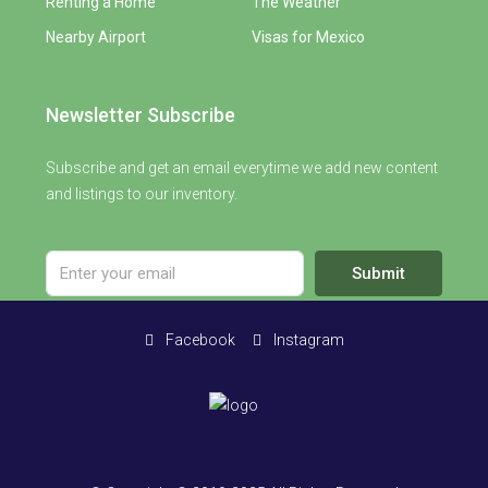
Renting a Home
The Weather
Nearby Airport
Visas for Mexico
Newsletter Subscribe
Subscribe and get an email everytime we add new content
and listings to our inventory.
Submit
Facebook
Instagram