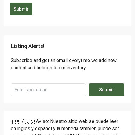
Submit
Listing Alerts!
Subscribe and get an email everytime we add new
content and listings to our inventory.
Submit
🇲🇽 / 🇺🇸 Aviso: Nuestro sitio web se puede leer
en inglés y español y la moneda también puede ser