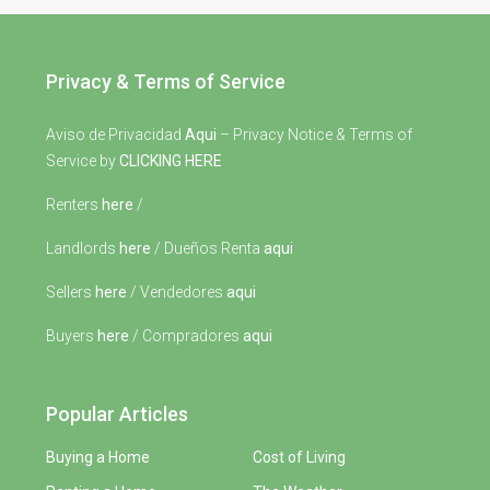
Privacy & Terms of Service
Aviso de Privacidad
Aqui
– Privacy Notice & Terms of
Service by
CLICKING HERE
Renters
here
/
Landlords
here
/ Dueños Renta
aqui
Sellers
here
/ Vendedores
aqui
Buyers
here
/ Compradores
aqui
Popular Articles
Buying a Home
Cost of Living