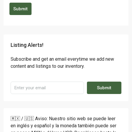
Submit
Listing Alerts!
Subscribe and get an email everytime we add new
content and listings to our inventory.
Submit
🇲🇽 / 🇺🇸 Aviso: Nuestro sitio web se puede leer
en inglés y español y la moneda también puede ser