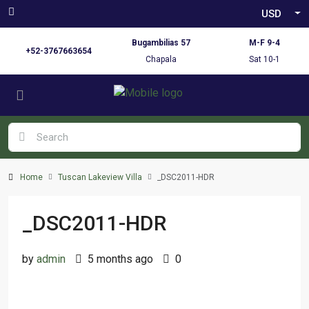
USD
Bugambilias 57
M-F 9-4
+52-3767663654
Chapala
Sat 10-1
Home
Tuscan Lakeview Villa
_DSC2011-HDR
_DSC2011-HDR
by
admin
5 months ago
0