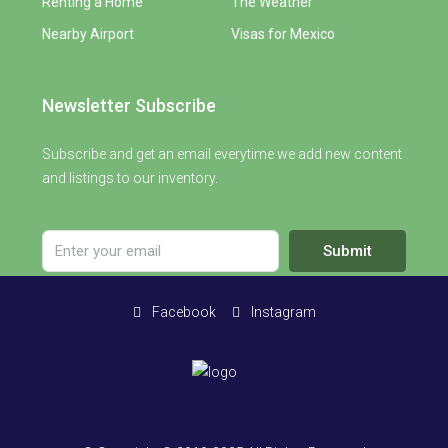
Renting a Home
The Weather
Nearby Airport
Visas for Mexico
Newsletter Subscribe
Subscribe and get an email everytime we add new content
and listings to our inventory.
Submit
Facebook
Instagram