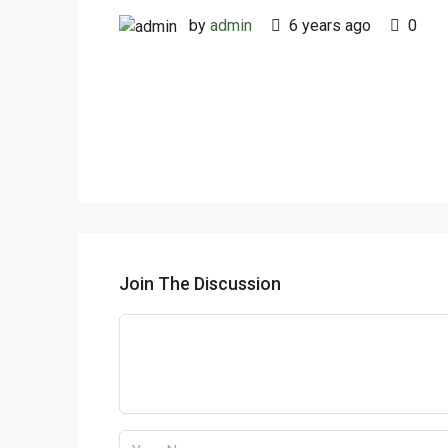
by
admin
6 years ago
0
Join The Discussion