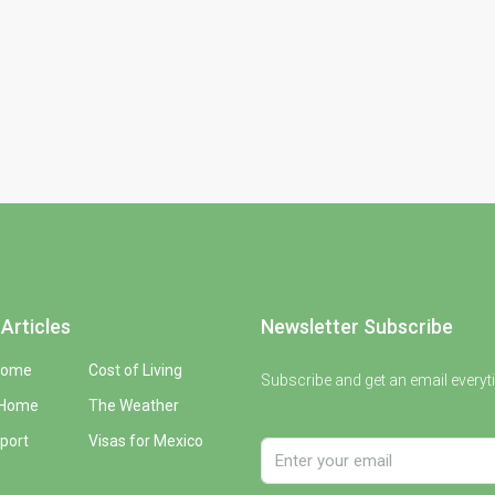
Articles
Newsletter Subscribe
Home
Cost of Living
Subscribe and get an email everyt
 Home
The Weather
port
Visas for Mexico