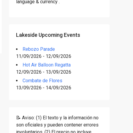
language & currency .
Lakeside Upcoming Events
Rebozo Parade
11/09/2026 - 12/09/2026
Hot Air Balloon Regatta
12/09/2026 - 13/09/2026
Combate de Flores
13/09/2026 - 14/09/2026
📝 Aviso: (1) El texto y la información no
son oficiales y pueden contener errores
involuntarios. (2) El precio no incluye