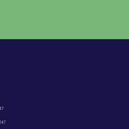
47
247