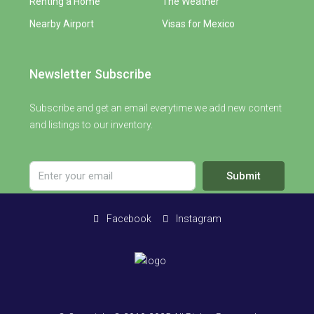
Renting a Home
The Weather
Nearby Airport
Visas for Mexico
Newsletter Subscribe
Subscribe and get an email everytime we add new content
and listings to our inventory.
Submit
Facebook
Instagram