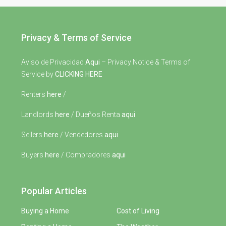
Privacy & Terms of Service
Aviso de Privacidad
Aqui
– Privacy Notice & Terms of
Service by
CLICKING HERE
Renters
here
/
Landlords
here
/ Dueños Renta
aqui
Sellers
here
/ Vendedores
aqui
Buyers
here
/ Compradores
aqui
Popular Articles
Buying a Home
Cost of Living