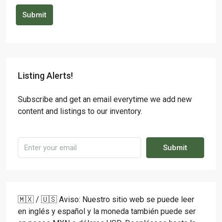
Submit
Listing Alerts!
Subscribe and get an email everytime we add new
content and listings to our inventory.
Submit
🇲🇽 / 🇺🇸 Aviso: Nuestro sitio web se puede leer
en inglés y español y la moneda también puede ser