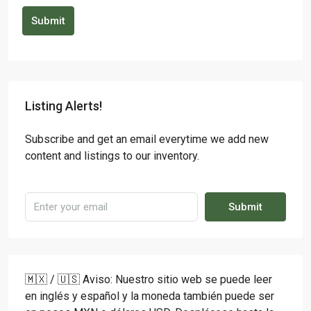
Submit
Listing Alerts!
Subscribe and get an email everytime we add new
content and listings to our inventory.
Submit
🇲🇽 / 🇺🇸 Aviso: Nuestro sitio web se puede leer
en inglés y español y la moneda también puede ser