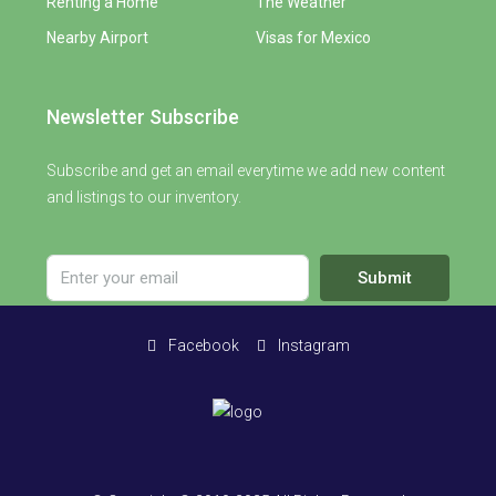
Renting a Home
The Weather
Nearby Airport
Visas for Mexico
Newsletter Subscribe
Subscribe and get an email everytime we add new content
and listings to our inventory.
Submit
Facebook
Instagram