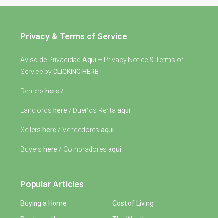
Privacy & Terms of Service
Aviso de Privacidad
Aqui
– Privacy Notice & Terms of
Service by
CLICKING HERE
Renters
here
/
Landlords
here
/ Dueños Renta
aqui
Sellers
here
/ Vendedores
aqui
Buyers
here
/ Compradores
aqui
Popular Articles
Buying a Home
Cost of Living