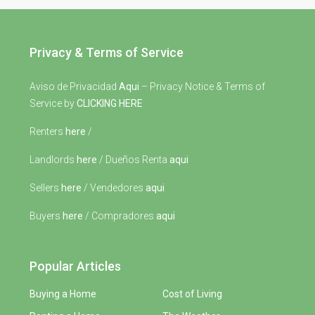
Privacy & Terms of Service
Aviso de Privacidad
Aqui
– Privacy Notice & Terms of
Service by
CLICKING HERE
Renters
here
/
Landlords
here
/ Dueños Renta
aqui
Sellers
here
/ Vendedores
aqui
Buyers
here
/ Compradores
aqui
Popular Articles
Buying a Home
Cost of Living