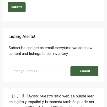
Submit
Listing Alerts!
Subscribe and get an email everytime we add new
content and listings to our inventory.
Submit
🇲🇽 / 🇺🇸 Aviso: Nuestro sitio web se puede leer
en inglés y español y la moneda también puede ser