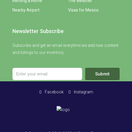
Renting a Home
The Weather
Nearby Airport
Visas for Mexico
Newsletter Subscribe
Subscribe and get an email everytime we add new content
and listings to our inventory.
Submit
Facebook
Instagram