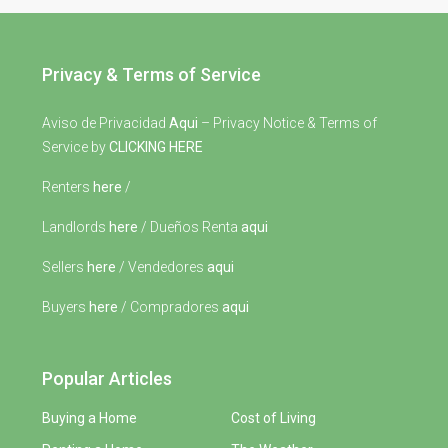
Privacy & Terms of Service
Aviso de Privacidad
Aqui
– Privacy Notice & Terms of
Service by
CLICKING HERE
Renters
here
/
Landlords
here
/ Dueños Renta
aqui
Sellers
here
/ Vendedores
aqui
Buyers
here
/ Compradores
aqui
Popular Articles
Buying a Home
Cost of Living