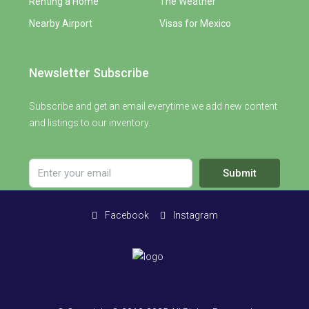
Renting a Home
The Weather
Nearby Airport
Visas for Mexico
Newsletter Subscribe
Subscribe and get an email everytime we add new content
and listings to our inventory.
Submit
Facebook
Instagram