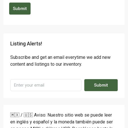
Submit
Listing Alerts!
Subscribe and get an email everytime we add new
content and listings to our inventory.
Submit
🇲🇽 / 🇺🇸 Aviso: Nuestro sitio web se puede leer
en inglés y español y la moneda también puede ser