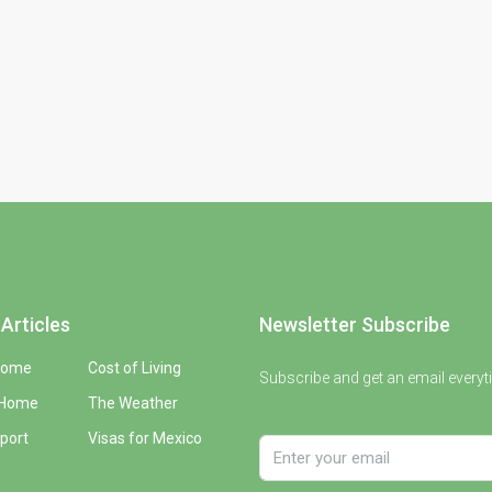
Articles
Newsletter Subscribe
Home
Cost of Living
Subscribe and get an email everyt
 Home
The Weather
port
Visas for Mexico