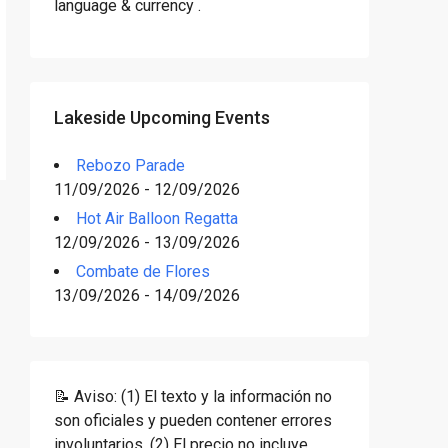
language & currency .
Lakeside Upcoming Events
Rebozo Parade
11/09/2026 - 12/09/2026
Hot Air Balloon Regatta
12/09/2026 - 13/09/2026
Combate de Flores
13/09/2026 - 14/09/2026
📝 Aviso: (1) El texto y la información no
son oficiales y pueden contener errores
involuntarios. (2) El precio no incluye