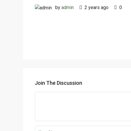
by
admin
2 years ago
0
Join The Discussion