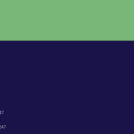
47
247