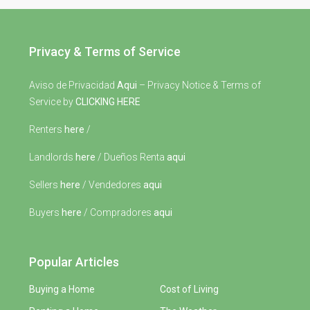
Privacy & Terms of Service
Aviso de Privacidad
Aqui
– Privacy Notice & Terms of
Service by
CLICKING HERE
Renters
here
/
Landlords
here
/ Dueños Renta
aqui
Sellers
here
/ Vendedores
aqui
Buyers
here
/ Compradores
aqui
Popular Articles
Buying a Home
Cost of Living