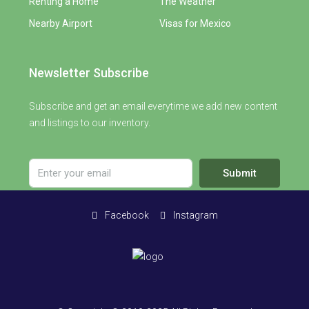
Renting a Home
The Weather
Nearby Airport
Visas for Mexico
Newsletter Subscribe
Subscribe and get an email everytime we add new content
and listings to our inventory.
Submit
Facebook
Instagram