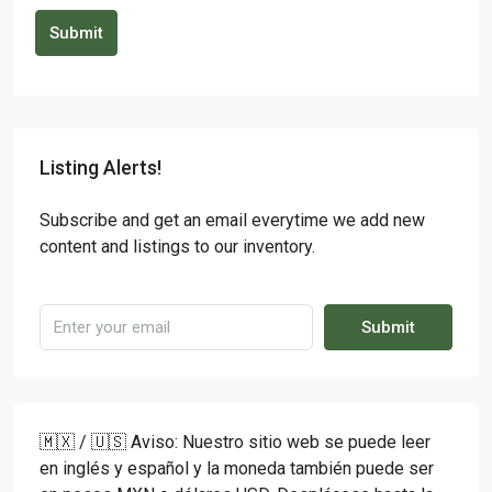
Submit
Listing Alerts!
Subscribe and get an email everytime we add new
content and listings to our inventory.
Submit
🇲🇽 / 🇺🇸 Aviso: Nuestro sitio web se puede leer
en inglés y español y la moneda también puede ser