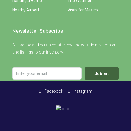
Renting a Home
The Weather
Nearby Airport
Visas for Mexico
Newsletter Subscribe
Subscribe and get an email everytime we add new content
and listings to our inventory.
Submit
Facebook
Instagram