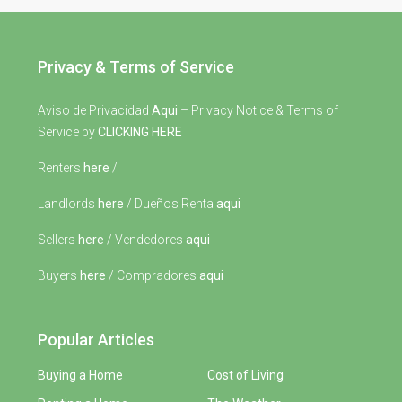
Privacy & Terms of Service
Aviso de Privacidad
Aqui
– Privacy Notice & Terms of
Service by
CLICKING HERE
Renters
here
/
Landlords
here
/ Dueños Renta
aqui
Sellers
here
/ Vendedores
aqui
Buyers
here
/ Compradores
aqui
Popular Articles
Buying a Home
Cost of Living