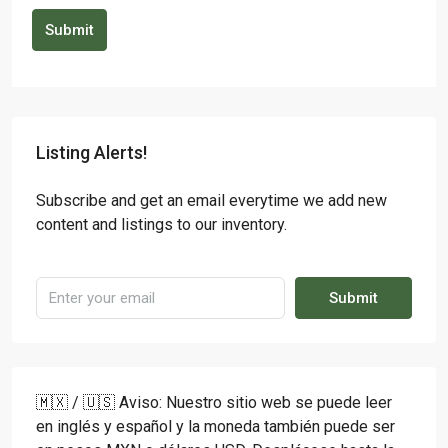
Submit
Listing Alerts!
Subscribe and get an email everytime we add new
content and listings to our inventory.
Submit
🇲🇽 / 🇺🇸 Aviso: Nuestro sitio web se puede leer
en inglés y español y la moneda también puede ser