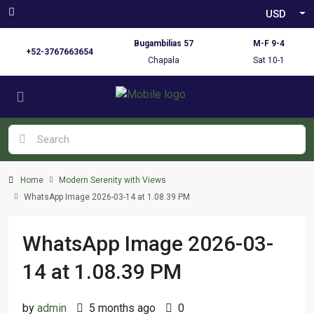
USD
Bugambilias 57
M-F 9-4
+52-3767663654
Chapala
Sat 10-1
Home
Modern Serenity with Views
WhatsApp Image 2026-03-14 at 1.08.39 PM
WhatsApp Image 2026-03-
14 at 1.08.39 PM
by
admin
5 months ago
0