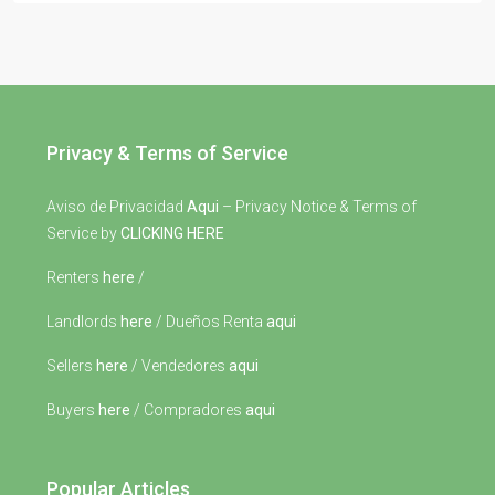
Privacy & Terms of Service
Aviso de Privacidad
Aqui
– Privacy Notice & Terms of
Service by
CLICKING HERE
Renters
here
/
Landlords
here
/ Dueños Renta
aqui
Sellers
here
/ Vendedores
aqui
Buyers
here
/ Compradores
aqui
Popular Articles