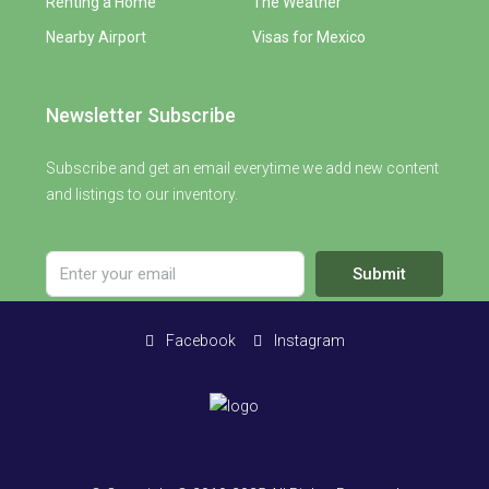
Renting a Home
The Weather
Nearby Airport
Visas for Mexico
Newsletter Subscribe
Subscribe and get an email everytime we add new content
and listings to our inventory.
Submit
Facebook
Instagram