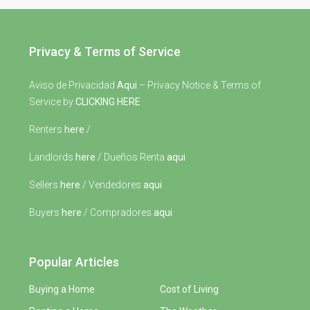
Privacy & Terms of Service
Aviso de Privacidad
Aqui
– Privacy Notice & Terms of
Service by
CLICKING HERE
Renters
here
/
Landlords
here
/ Dueños Renta
aqui
Sellers
here
/ Vendedores
aqui
Buyers
here
/ Compradores
aqui
Popular Articles
Buying a Home
Cost of Living