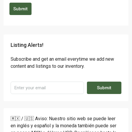
Submit
Listing Alerts!
Subscribe and get an email everytime we add new
content and listings to our inventory.
Submit
🇲🇽 / 🇺🇸 Aviso: Nuestro sitio web se puede leer
en inglés y español y la moneda también puede ser