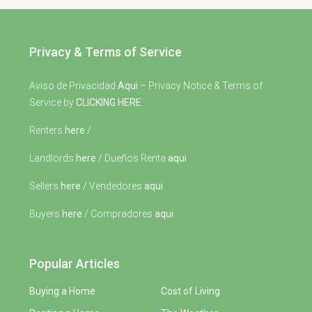
Privacy & Terms of Service
Aviso de Privacidad
Aqui
– Privacy Notice & Terms of
Service by
CLICKING HERE
Renters
here
/
Landlords
here
/ Dueños Renta
aqui
Sellers
here
/ Vendedores
aqui
Buyers
here
/ Compradores
aqui
Popular Articles
Buying a Home
Cost of Living