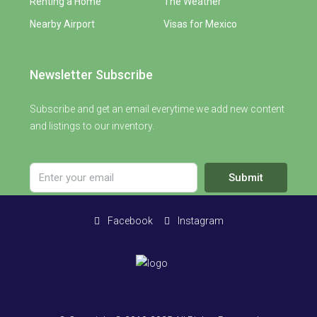
Renting a Home
The Weather
Nearby Airport
Visas for Mexico
Newsletter Subscribe
Subscribe and get an email everytime we add new content
and listings to our inventory.
Submit
Facebook
Instagram