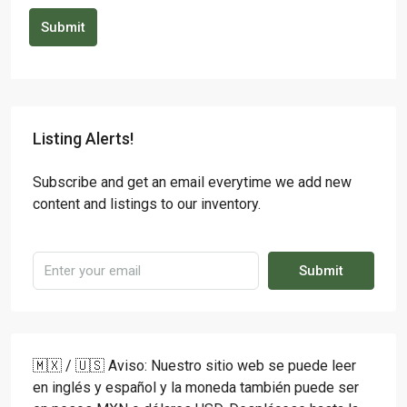
Submit
Listing Alerts!
Subscribe and get an email everytime we add new
content and listings to our inventory.
Submit
🇲🇽 / 🇺🇸 Aviso: Nuestro sitio web se puede leer
en inglés y español y la moneda también puede ser