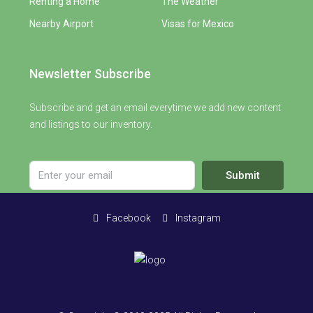
Renting a Home
The Weather
Nearby Airport
Visas for Mexico
Newsletter Subscribe
Subscribe and get an email everytime we add new content
and listings to our inventory.
Submit
Facebook
Instagram