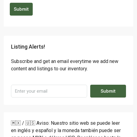
Submit
Listing Alerts!
Subscribe and get an email everytime we add new
content and listings to our inventory.
Submit
🇲🇽 / 🇺🇸 Aviso: Nuestro sitio web se puede leer
en inglés y español y la moneda también puede ser