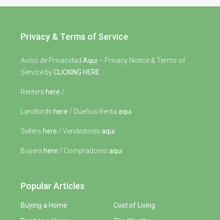
Privacy & Terms of Service
Aviso de Privacidad
Aqui
– Privacy Notice & Terms of
Service by
CLICKING HERE
Renters
here
/
Landlords
here
/ Dueños Renta
aqui
Sellers
here
/ Vendedores
aqui
Buyers
here
/ Compradores
aqui
Popular Articles
Buying a Home
Cost of Living