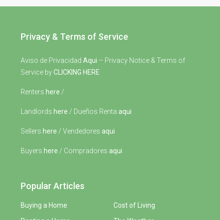
Privacy & Terms of Service
Aviso de Privacidad
Aqui
– Privacy Notice & Terms of
Service by
CLICKING HERE
Renters
here
/
Landlords
here
/ Dueños Renta
aqui
Sellers
here
/ Vendedores
aqui
Buyers
here
/ Compradores
aqui
Popular Articles
Buying a Home
Cost of Living