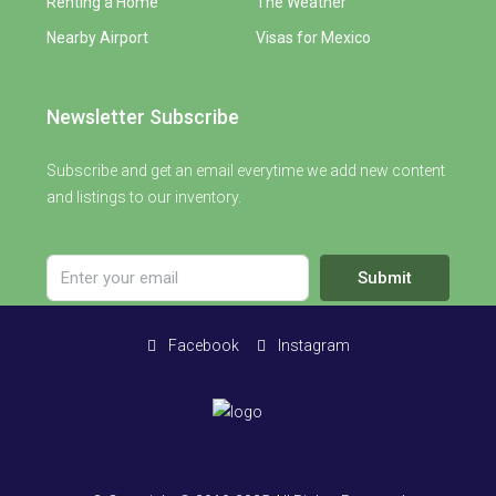
Renting a Home
The Weather
Nearby Airport
Visas for Mexico
Newsletter Subscribe
Subscribe and get an email everytime we add new content
and listings to our inventory.
Submit
Facebook
Instagram