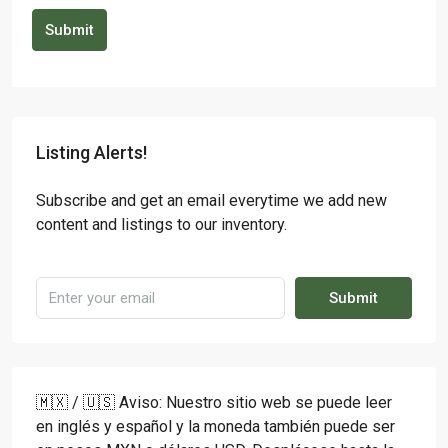
Submit
Listing Alerts!
Subscribe and get an email everytime we add new
content and listings to our inventory.
Submit
🇲🇽 / 🇺🇸 Aviso: Nuestro sitio web se puede leer
en inglés y español y la moneda también puede ser