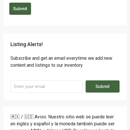
Submit
Listing Alerts!
Subscribe and get an email everytime we add new
content and listings to our inventory.
Submit
🇲🇽 / 🇺🇸 Aviso: Nuestro sitio web se puede leer
en inglés y español y la moneda también puede ser