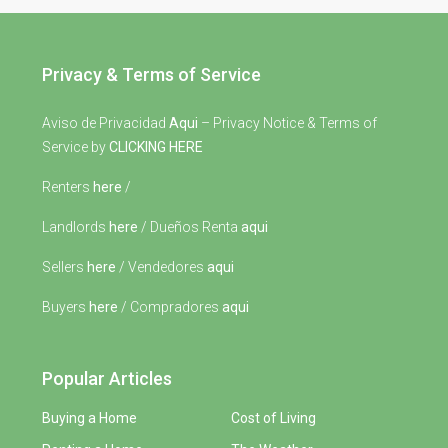
Privacy & Terms of Service
Aviso de Privacidad
Aqui
– Privacy Notice & Terms of
Service by
CLICKING HERE
Renters
here
/
Landlords
here
/ Dueños Renta
aqui
Sellers
here
/ Vendedores
aqui
Buyers
here
/ Compradores
aqui
Popular Articles
Buying a Home
Cost of Living