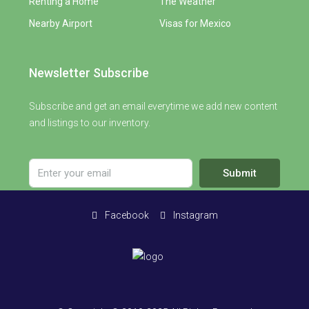
Renting a Home
The Weather
Nearby Airport
Visas for Mexico
Newsletter Subscribe
Subscribe and get an email everytime we add new content
and listings to our inventory.
Submit
Facebook
Instagram