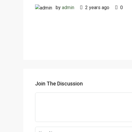
by
admin
2 years ago
0
Join The Discussion