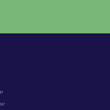
47
247