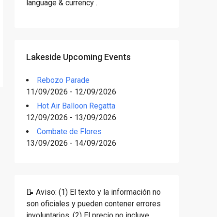
language & currency .
Lakeside Upcoming Events
Rebozo Parade
11/09/2026 - 12/09/2026
Hot Air Balloon Regatta
12/09/2026 - 13/09/2026
Combate de Flores
13/09/2026 - 14/09/2026
📝 Aviso: (1) El texto y la información no
son oficiales y pueden contener errores
involuntarios. (2) El precio no incluye