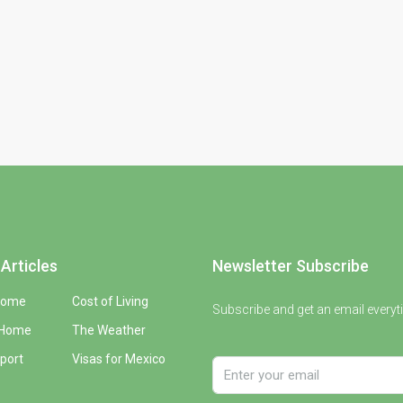
Articles
Newsletter Subscribe
Home
Cost of Living
Subscribe and get an email everyt
 Home
The Weather
port
Visas for Mexico