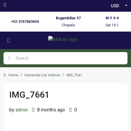
USD
Bugambilias 57
M-F 9-4
+52-3767663654
Chapala
Sat 10-1
Home
Hacienda Los Veleros
IMG_7661
IMG_7661
by
admin
8 months ago
0