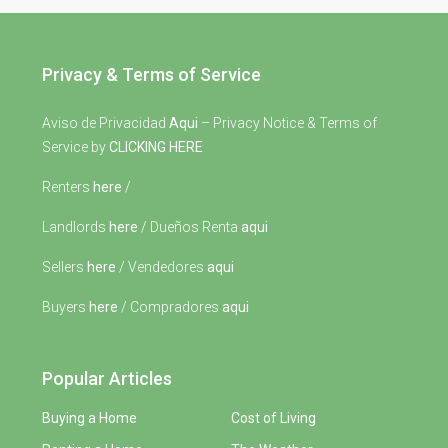
Privacy & Terms of Service
Aviso de Privacidad
Aqui
– Privacy Notice & Terms of
Service by
CLICKING HERE
Renters
here
/
Landlords
here
/ Dueños Renta
aqui
Sellers
here
/ Vendedores
aqui
Buyers
here
/ Compradores
aqui
Popular Articles
Buying a Home
Cost of Living