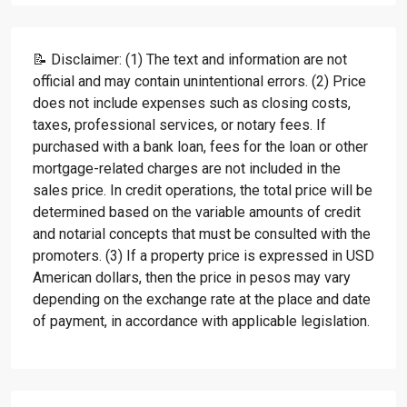
📝 Disclaimer: (1) The text and information are not
official and may contain unintentional errors. (2) Price
does not include expenses such as closing costs,
taxes, professional services, or notary fees. If
purchased with a bank loan, fees for the loan or other
mortgage-related charges are not included in the
sales price. In credit operations, the total price will be
determined based on the variable amounts of credit
and notarial concepts that must be consulted with the
promoters. (3) If a property price is expressed in USD
American dollars, then the price in pesos may vary
depending on the exchange rate at the place and date
of payment, in accordance with applicable legislation.