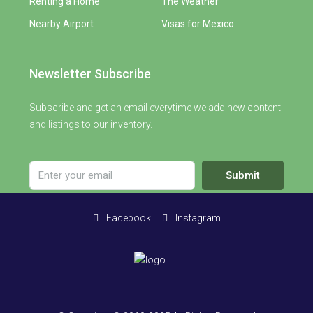
Renting a Home
The Weather
Nearby Airport
Visas for Mexico
Newsletter Subscribe
Subscribe and get an email everytime we add new content
and listings to our inventory.
Submit
Facebook
Instagram