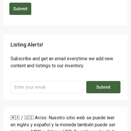
Submit
Listing Alerts!
Subscribe and get an email everytime we add new
content and listings to our inventory.
Submit
🇲🇽 / 🇺🇸 Aviso: Nuestro sitio web se puede leer
en inglés y español y la moneda también puede ser