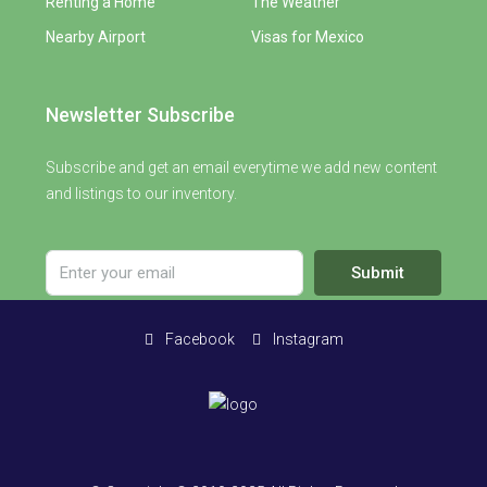
Renting a Home
The Weather
Nearby Airport
Visas for Mexico
Newsletter Subscribe
Subscribe and get an email everytime we add new content
and listings to our inventory.
Submit
Facebook
Instagram