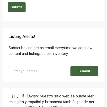
Submit
Listing Alerts!
Subscribe and get an email everytime we add new
content and listings to our inventory.
Submit
🇲🇽 / 🇺🇸 Aviso: Nuestro sitio web se puede leer
en inglés y español y la moneda también puede ser