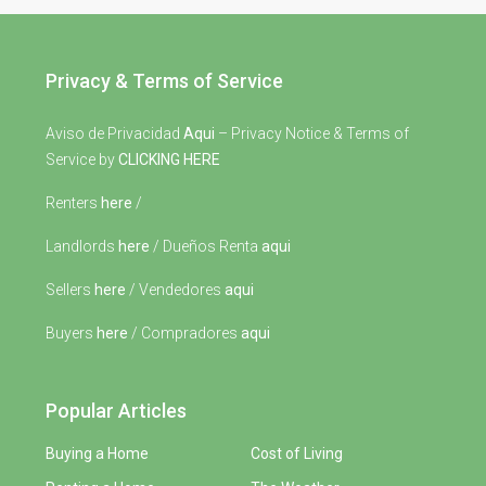
Privacy & Terms of Service
Aviso de Privacidad
Aqui
– Privacy Notice & Terms of
Service by
CLICKING HERE
Renters
here
/
Landlords
here
/ Dueños Renta
aqui
Sellers
here
/ Vendedores
aqui
Buyers
here
/ Compradores
aqui
Popular Articles
Buying a Home
Cost of Living