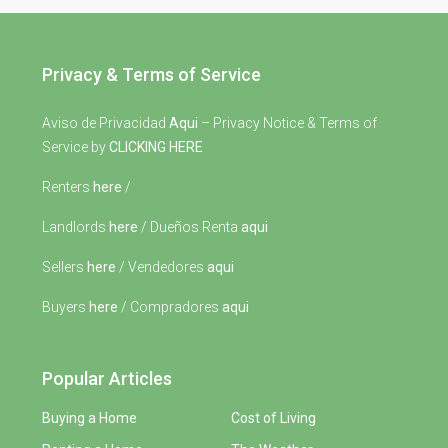
Privacy & Terms of Service
Aviso de Privacidad
Aqui
– Privacy Notice & Terms of
Service by
CLICKING HERE
Renters
here
/
Landlords
here
/ Dueños Renta
aqui
Sellers
here
/ Vendedores
aqui
Buyers
here
/ Compradores
aqui
Popular Articles
Buying a Home
Cost of Living