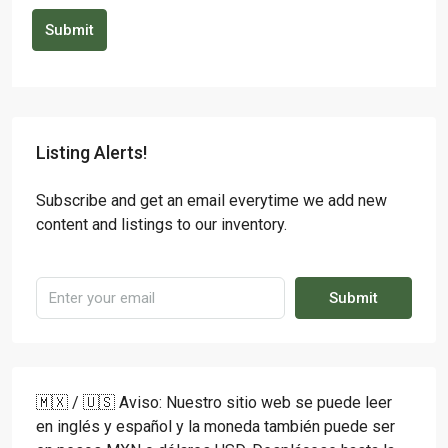
Submit
Listing Alerts!
Subscribe and get an email everytime we add new
content and listings to our inventory.
Submit
🇲🇽 / 🇺🇸 Aviso: Nuestro sitio web se puede leer
en inglés y español y la moneda también puede ser