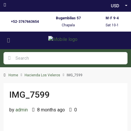
USD
Bugambilias 57
M-F 9-4
+52-3767663654
Chapala
Sat 10-1
Home
Hacienda Los Veleros
IMG_7599
IMG_7599
by
admin
8 months ago
0