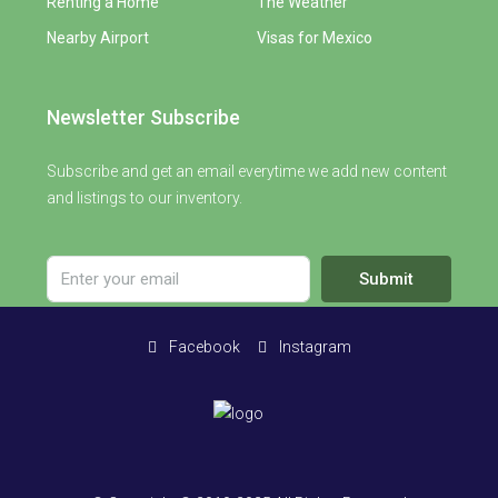
Renting a Home
The Weather
Nearby Airport
Visas for Mexico
Newsletter Subscribe
Subscribe and get an email everytime we add new content
and listings to our inventory.
Submit
Facebook
Instagram