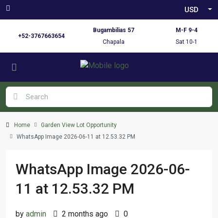
USD
Bugambilias 57
M-F 9-4
+52-3767663654
Chapala
Sat 10-1
Home
Garden View Lot Opportunity
WhatsApp Image 2026-06-11 at 12.53.32 PM
WhatsApp Image 2026-06-
11 at 12.53.32 PM
by
admin
2 months ago
0