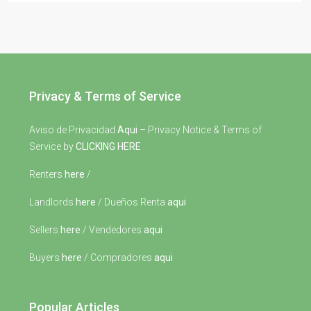
Privacy & Terms of Service
Aviso de Privacidad
Aqui
– Privacy Notice & Terms of
Service by
CLICKING HERE
Renters
here
/
Landlords
here
/ Dueños Renta
aqui
Sellers
here
/ Vendedores
aqui
Buyers
here
/ Compradores
aqui
Popular Articles