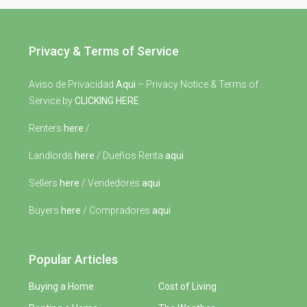
Privacy & Terms of Service
Aviso de Privacidad
Aqui
– Privacy Notice & Terms of
Service by
CLICKING HERE
Renters
here
/
Landlords
here
/ Dueños Renta
aqui
Sellers
here
/ Vendedores
aqui
Buyers
here
/ Compradores
aqui
Popular Articles
Buying a Home
Cost of Living