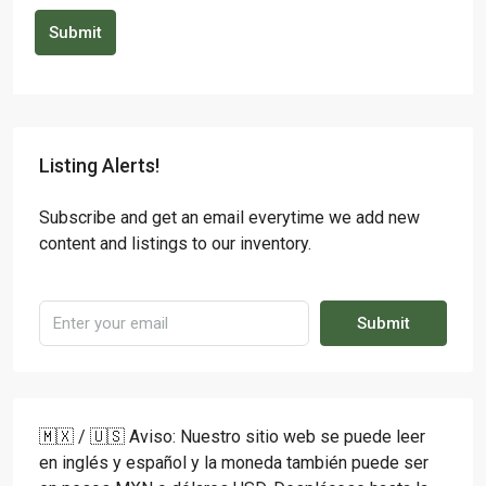
Submit
Listing Alerts!
Subscribe and get an email everytime we add new
content and listings to our inventory.
Submit
🇲🇽 / 🇺🇸 Aviso: Nuestro sitio web se puede leer
en inglés y español y la moneda también puede ser