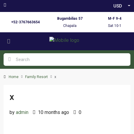
USD
Bugambilias 57
M-F 9-4
+52-3767663654
Chapala
Sat 10-1
Home
Family Resort
x
x
by
admin
10 months ago
0