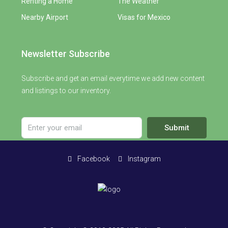
Renting a Home
The Weather
Nearby Airport
Visas for Mexico
Newsletter Subscribe
Subscribe and get an email everytime we add new content
and listings to our inventory.
Submit
Facebook
Instagram