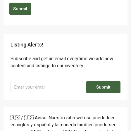
Submit
Listing Alerts!
Subscribe and get an email everytime we add new
content and listings to our inventory.
Submit
🇲🇽 / 🇺🇸 Aviso: Nuestro sitio web se puede leer
en inglés y español y la moneda también puede ser