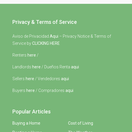
Privacy & Terms of Service
Aviso de Privacidad
Aqui
– Privacy Notice & Terms of
Service by
CLICKING HERE
Renters
here
/
Landlords
here
/ Dueños Renta
aqui
Sellers
here
/ Vendedores
aqui
Buyers
here
/ Compradores
aqui
Popular Articles
Buying a Home
Cost of Living