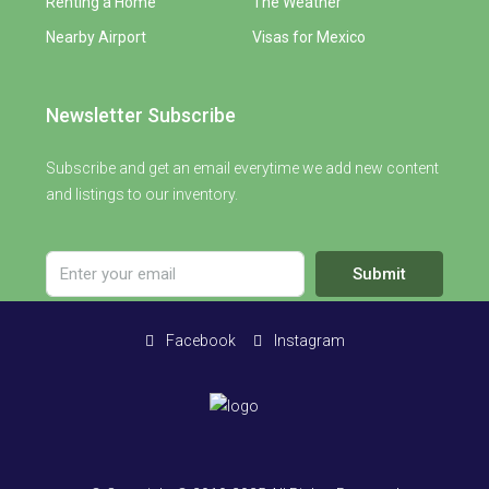
Renting a Home
The Weather
Nearby Airport
Visas for Mexico
Newsletter Subscribe
Subscribe and get an email everytime we add new content
and listings to our inventory.
Submit
Facebook
Instagram