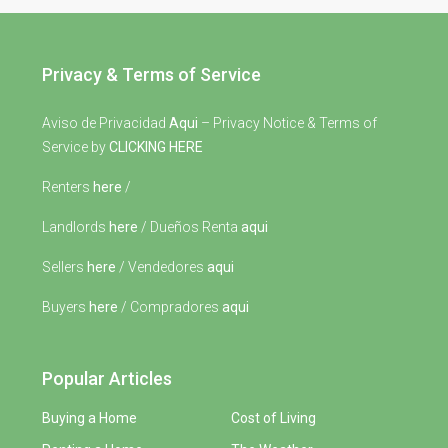
Privacy & Terms of Service
Aviso de Privacidad
Aqui
– Privacy Notice & Terms of
Service by
CLICKING HERE
Renters
here
/
Landlords
here
/ Dueños Renta
aqui
Sellers
here
/ Vendedores
aqui
Buyers
here
/ Compradores
aqui
Popular Articles
Buying a Home
Cost of Living