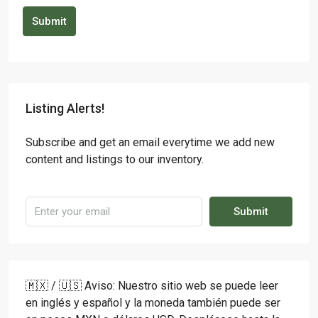
Submit
Listing Alerts!
Subscribe and get an email everytime we add new
content and listings to our inventory.
Submit
🇲🇽 / 🇺🇸 Aviso: Nuestro sitio web se puede leer
en inglés y español y la moneda también puede ser