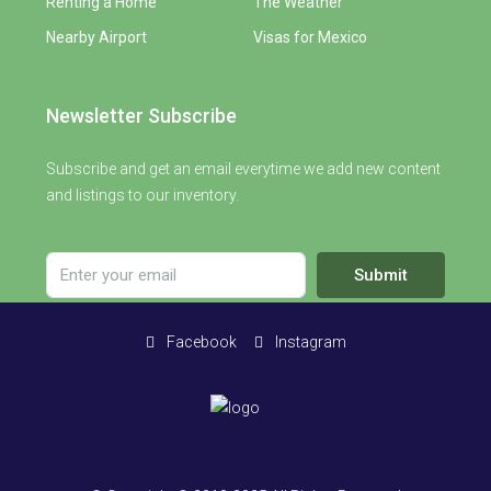
Renting a Home
The Weather
Nearby Airport
Visas for Mexico
Newsletter Subscribe
Subscribe and get an email everytime we add new content
and listings to our inventory.
Submit
Facebook
Instagram