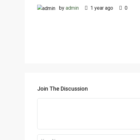
by
admin
1 year ago
0
Join The Discussion