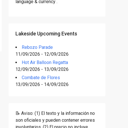
language & currency .
Lakeside Upcoming Events
Rebozo Parade
11/09/2026 - 12/09/2026
Hot Air Balloon Regatta
12/09/2026 - 13/09/2026
Combate de Flores
13/09/2026 - 14/09/2026
📝 Aviso: (1) El texto y la información no
son oficiales y pueden contener errores
involuntarios. (2) El precio no incluye