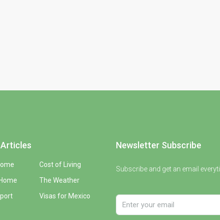
Articles
Newsletter Subscribe
Home
Cost of Living
Subscribe and get an email everyt
 Home
The Weather
port
Visas for Mexico