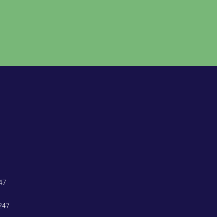
47
247