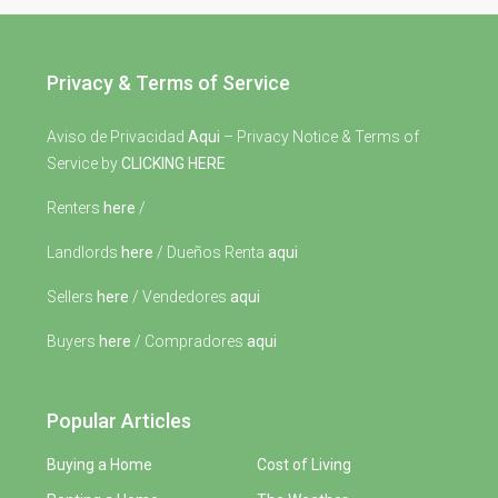
Privacy & Terms of Service
Aviso de Privacidad
Aqui
– Privacy Notice & Terms of
Service by
CLICKING HERE
Renters
here
/
Landlords
here
/ Dueños Renta
aqui
Sellers
here
/ Vendedores
aqui
Buyers
here
/ Compradores
aqui
Popular Articles
Buying a Home
Cost of Living