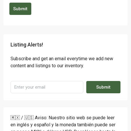
Submit
Listing Alerts!
Subscribe and get an email everytime we add new
content and listings to our inventory.
Submit
🇲🇽 / 🇺🇸 Aviso: Nuestro sitio web se puede leer
en inglés y español y la moneda también puede ser