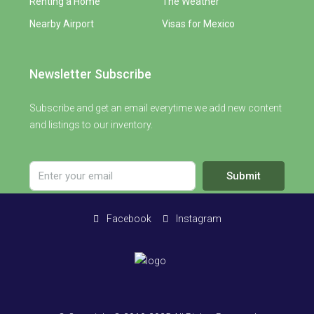
Renting a Home
The Weather
Nearby Airport
Visas for Mexico
Newsletter Subscribe
Subscribe and get an email everytime we add new content
and listings to our inventory.
Submit
Facebook
Instagram