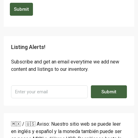
Submit
Listing Alerts!
Subscribe and get an email everytime we add new
content and listings to our inventory.
Submit
🇲🇽 / 🇺🇸 Aviso: Nuestro sitio web se puede leer
en inglés y español y la moneda también puede ser