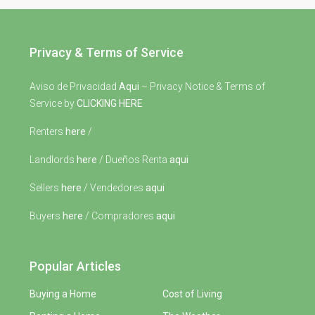
Privacy & Terms of Service
Aviso de Privacidad
Aqui
– Privacy Notice & Terms of
Service by
CLICKING HERE
Renters
here
/
Landlords
here
/ Dueños Renta
aqui
Sellers
here
/ Vendedores
aqui
Buyers
here
/ Compradores
aqui
Popular Articles
Buying a Home
Cost of Living