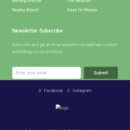
Renting a Home
The Weather
Nearby Airport
Visas for Mexico
Newsletter Subscribe
Subscribe and get an email everytime we add new content
and listings to our inventory.
Submit
Facebook
Instagram