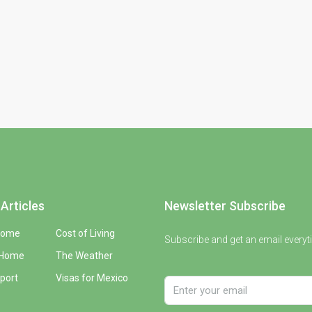
Articles
Newsletter Subscribe
Home
Cost of Living
Subscribe and get an email everyt
 Home
The Weather
port
Visas for Mexico