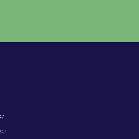
47
247