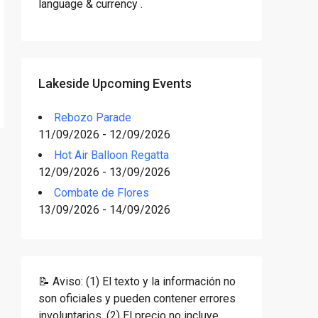
language & currency .
Lakeside Upcoming Events
Rebozo Parade
11/09/2026 - 12/09/2026
Hot Air Balloon Regatta
12/09/2026 - 13/09/2026
Combate de Flores
13/09/2026 - 14/09/2026
📝 Aviso: (1) El texto y la información no
son oficiales y pueden contener errores
involuntarios. (2) El precio no incluye