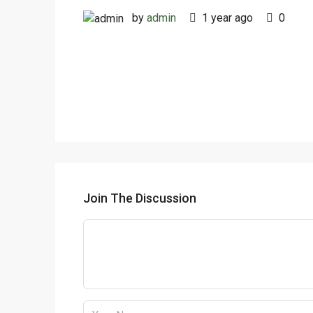
by
admin
1 year ago
0
Join The Discussion