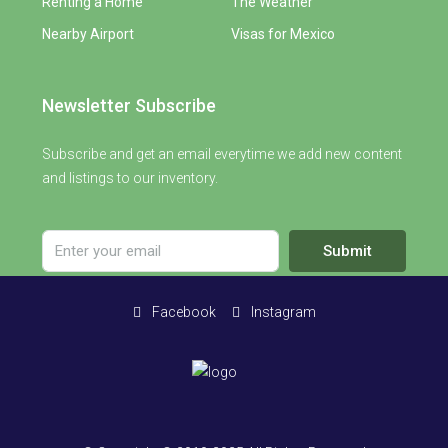
Renting a Home
The Weather
Nearby Airport
Visas for Mexico
Newsletter Subscribe
Subscribe and get an email everytime we add new content
and listings to our inventory.
Submit
Facebook
Instagram