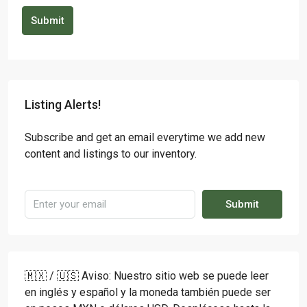
Submit
Listing Alerts!
Subscribe and get an email everytime we add new
content and listings to our inventory.
Submit
🇲🇽 / 🇺🇸 Aviso: Nuestro sitio web se puede leer
en inglés y español y la moneda también puede ser