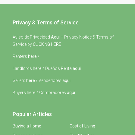
Privacy & Terms of Service
Aviso de Privacidad
Aqui
– Privacy Notice & Terms of
Service by
CLICKING HERE
Renters
here
/
Landlords
here
/ Dueños Renta
aqui
Sellers
here
/ Vendedores
aqui
Buyers
here
/ Compradores
aqui
Popular Articles
Buying a Home
Cost of Living