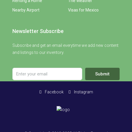
Renting a Home
The Weather
Nearby Airport
Visas for Mexico
Newsletter Subscribe
Subscribe and get an email everytime we add new content
and listings to our inventory.
Submit
Facebook
Instagram