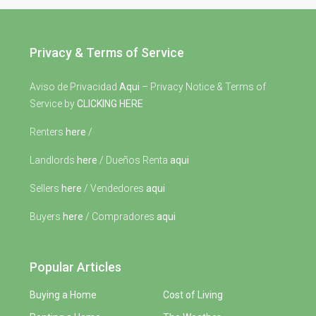
Privacy & Terms of Service
Aviso de Privacidad
Aqui
– Privacy Notice & Terms of
Service by
CLICKING HERE
Renters
here
/
Landlords
here
/ Dueños Renta
aqui
Sellers
here
/ Vendedores
aqui
Buyers
here
/ Compradores
aqui
Popular Articles
Buying a Home
Cost of Living