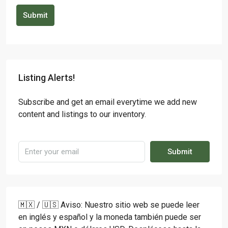
Submit
Listing Alerts!
Subscribe and get an email everytime we add new
content and listings to our inventory.
Submit
🇲🇽 / 🇺🇸 Aviso: Nuestro sitio web se puede leer
en inglés y español y la moneda también puede ser