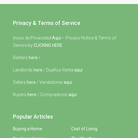
Privacy & Terms of Service
Aviso de Privacidad
Aqui
– Privacy Notice & Terms of
Service by
CLICKING HERE
Renters
here
/
Landlords
here
/ Dueños Renta
aqui
Sellers
here
/ Vendedores
aqui
Buyers
here
/ Compradores
aqui
Popular Articles
Buying a Home
Cost of Living