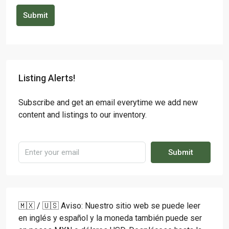
Submit
Listing Alerts!
Subscribe and get an email everytime we add new
content and listings to our inventory.
Submit
🇲🇽 / 🇺🇸 Aviso: Nuestro sitio web se puede leer
en inglés y español y la moneda también puede ser