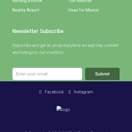
Renting a Home
The Weather
Nearby Airport
Visas for Mexico
Newsletter Subscribe
Subscribe and get an email everytime we add new content
and listings to our inventory.
Submit
Facebook
Instagram